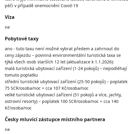
péči v případě onemocnění Covid-19
Víza
ne
Pobytové taxy
ano - tuto taxu není možné vybrat předem a zahrnout do
ceny zájezdu – povinná environmentální turistická taxa se
týká všech osob starších 12 let (aktualizace k 1.1.2026):
malá turistická ubytovací zařízení (1-24 pokojů) – nepodléhají
tomuto poplatku
střední turistické ubytovací zařízení (25-50 pokojů) – poplatek
75 SCR/osoba/noc = cca 107 Kč/osoba/noc
velké turistické ubytovací zařízení (51 pokojů a více, jachty,
ostrovní resorty) – poplatek 100 SCR/osoba/noc = cca 140
Kč/osoba/noc
Česky mluvící zástupce místního partnera
ne