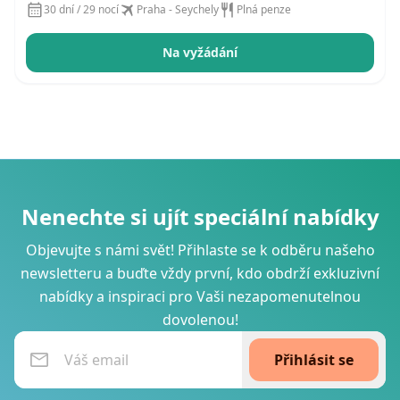
30 dní / 29 nocí
Praha - Seychely
Plná penze
Na vyžádání
Nenechte si ujít speciální nabídky
Objevujte s námi svět! Přihlaste se k odběru našeho
newsletteru a buďte vždy první, kdo obdrží exkluzivní
nabídky a inspiraci pro Vaši nezapomenutelnou
dovolenou!
Přihlásit se