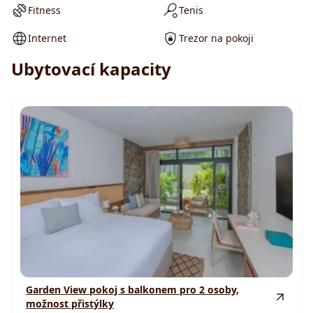
Fitness
Tenis
Internet
Trezor na pokoji
Ubytovací kapacity
Garden View pokoj s balkonem pro 2 osoby,
možnost přistýlky