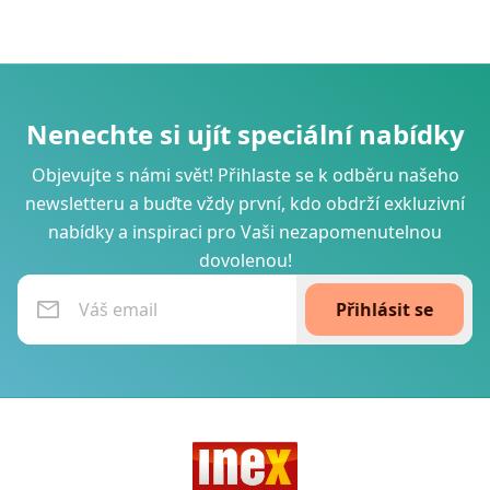
Nenechte si ujít speciální nabídky
Objevujte s námi svět! Přihlaste se k odběru našeho
newsletteru a buďte vždy první, kdo obdrží exkluzivní
nabídky a inspiraci pro Vaši nezapomenutelnou
dovolenou!
Přihlásit se