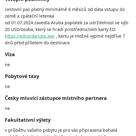
cestovní pas platný minimálně 6 měsíců od data vstupu do
země a zpáteční letenka
od 01.07.2024 zavedla Aruba poplatek za udržitelnost ve výši
20 USD/osoba, který se hradí prostřednictvím karty ED:
https://edcardaruba.aw/
, kartu je možné vyplnit nejdříve 7
dnů před příletem do destinace
Víza
ne
Pobytové taxy
ne
Česky mluvící zástupce místního partnera
ne
Fakultativní výlety
v průběhu vašeho pobytu je pro vás připravena bohatá