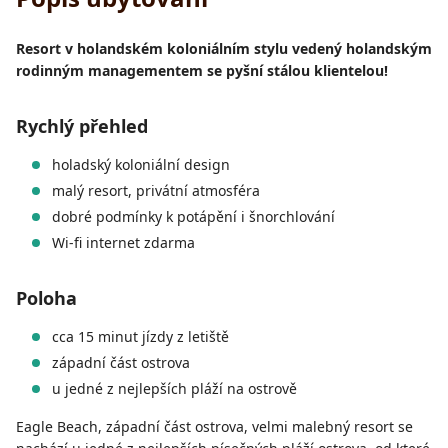
Resort v holandském koloniálním stylu vedený holandským
rodinným managementem se pyšní stálou klientelou!
Rychlý přehled
holadský koloniální design
malý resort, privátní atmosféra
dobré podmínky k potápění i šnorchlování
Wi-fi internet zdarma
Poloha
cca 15 minut jízdy z letiště
západní část ostrova
u jedné z nejlepších pláží na ostrově
Eagle Beach, západní část ostrova, velmi malebný resort se