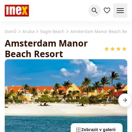
Domů
Aruba
Eagle Beach
Amsterdam Manor Beach Reso
Amsterdam Manor
Beach Resort
Zobrazit v galerii