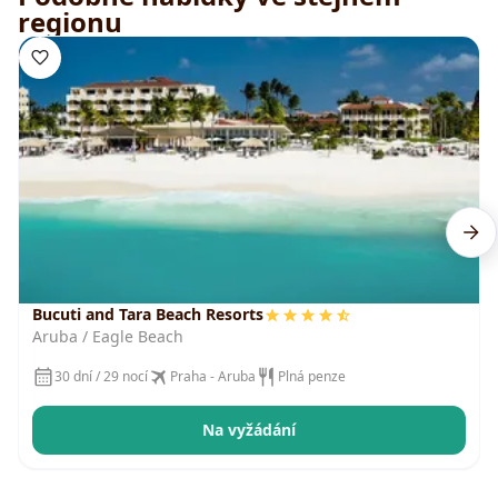
regionu
Bucuti and Tara Beach Resorts
Aruba / Eagle Beach
30 dní / 29 nocí
Praha - Aruba
Plná penze
Na vyžádání