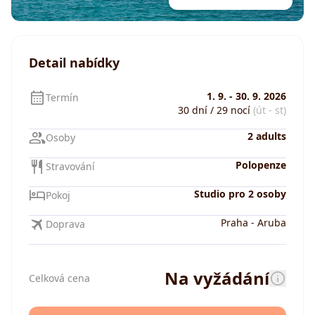
Detail nabídky
1. 9.
-
30. 9. 2026
Termín
30 dní / 29 nocí
(út - st)
2 adults
Osoby
Polopenze
Stravování
Studio pro 2 osoby
Pokoj
Praha
-
Aruba
Doprava
Na vyžádání
Celková cena