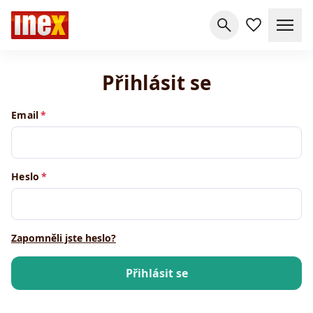
Přihlásit se
Email
Heslo
Zapomněli jste heslo?
Přihlásit se