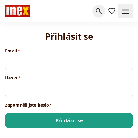
Přihlásit se
Email
Heslo
Zapomněli jste heslo?
Přihlásit se